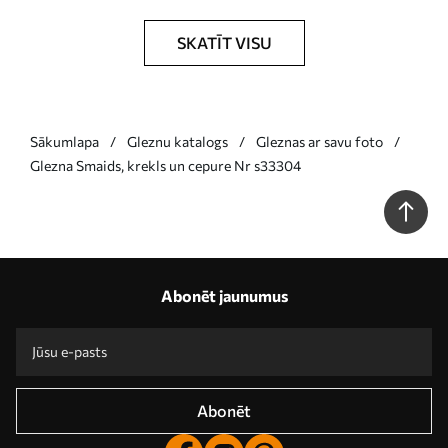
SKATĪT VISU
Sākumlapa
Gleznu katalogs
Gleznas ar savu foto
Glezna Smaids, krekls un cepure Nr s33304
Abonēt jaunumus
Abonēt