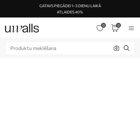
GATAVS PIEGĀDEI 1–3 DIENU LAIKĀ
ATLAIDES 40%
0
0