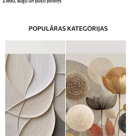
Ziedu, augu un puķu podiņš
POPULĀRAS KATEGORIJAS