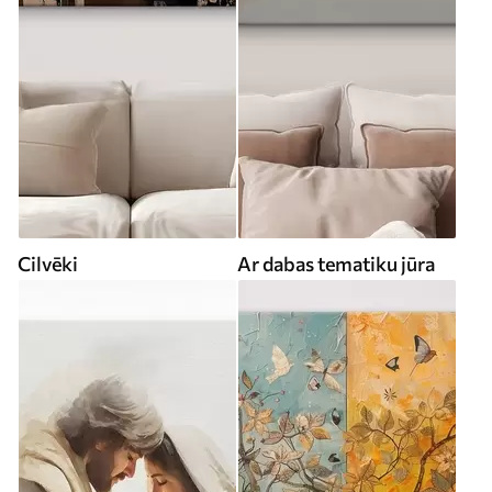
Cilvēki
Ar dabas tematiku jūra