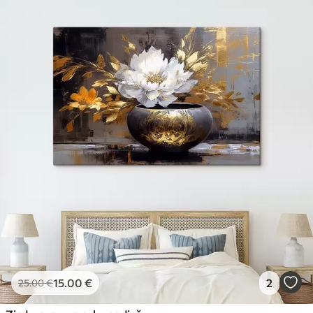
15
.00
€
2
25
.00
€