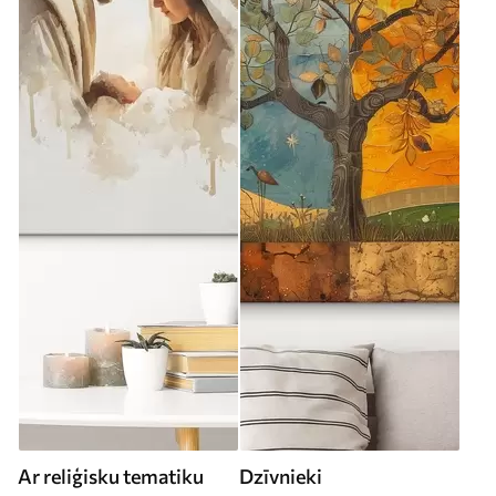
Ar reliģisku tematiku
Dzīvnieki