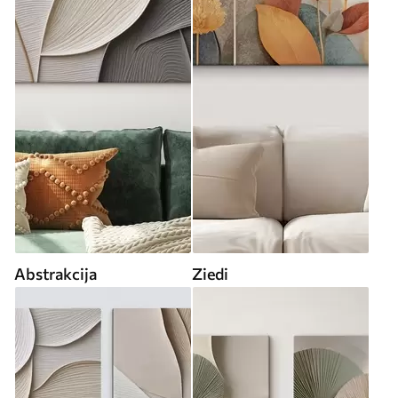
Abstrakcija
Ziedi