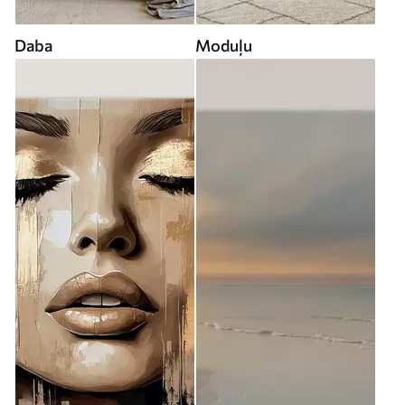
Daba
Moduļu