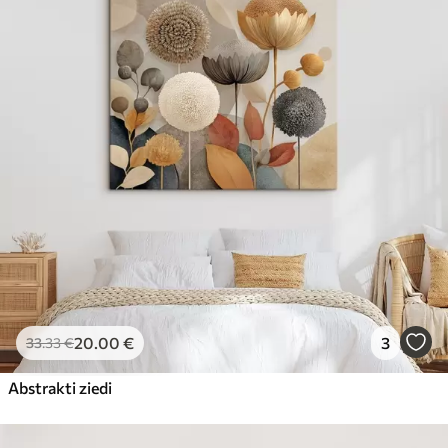
20
.00
€
3
33
.33
€
Abstrakti ziedi