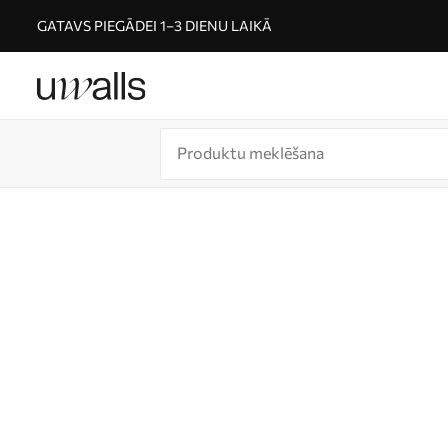
GATAVS PIEGĀDEI 1–3 DIENU LAIKĀ