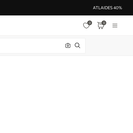
ATLAIDES 40%
0
0