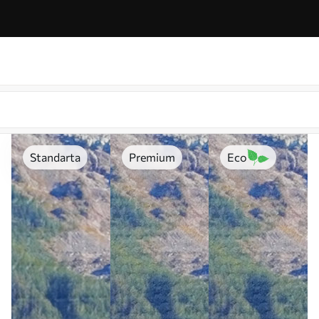
Standarta
Premium
Eco