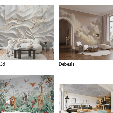
3d
Debesis