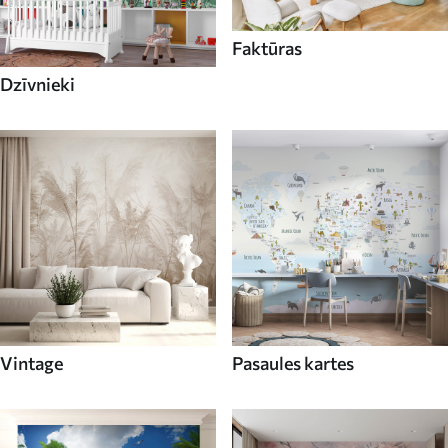
Faktūras
Dzīvnieki
Vintage
Pasaules kartes