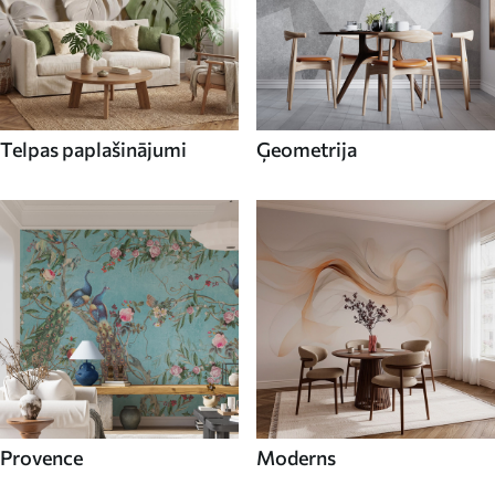
Telpas paplašinājumi
Ģeometrija
Provence
Moderns