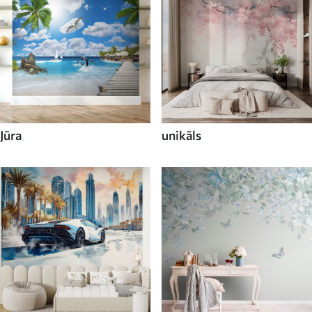
Jūra
unikāls