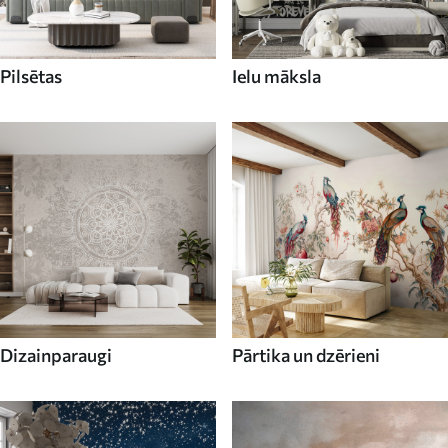
Pilsētas
Ielu māksla
Dizainparaugi
Pārtika un dzērieni