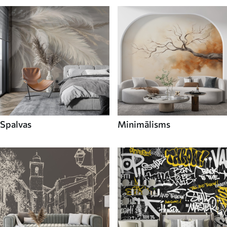
Spalvas
Minimālisms