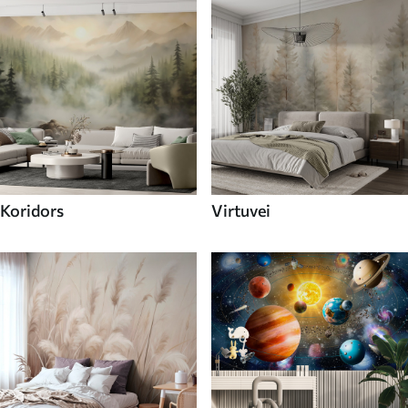
Koridors
Virtuvei