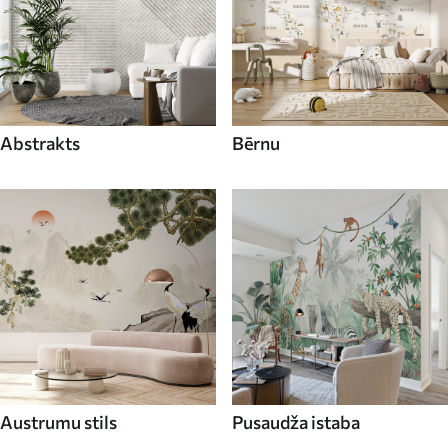
Abstrakts
Bērnu
Austrumu stils
Pusaudža istaba