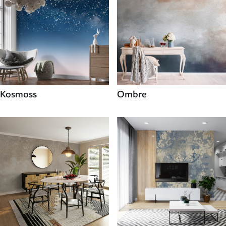
Kosmoss
Ombre