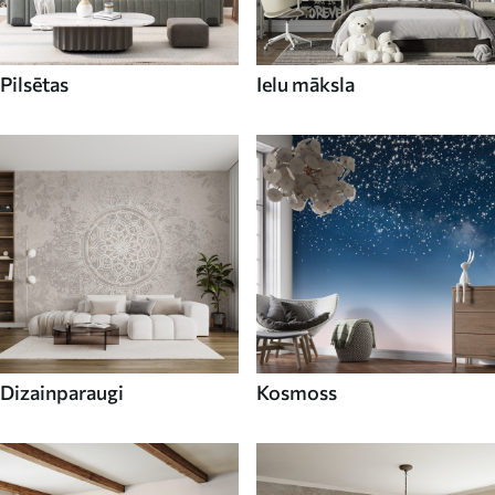
Pilsētas
Ielu māksla
Dizainparaugi
Kosmoss