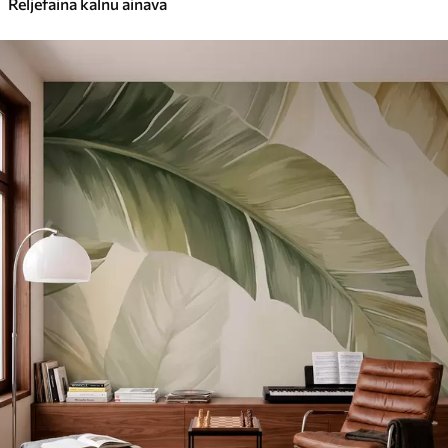
Reljefaina kalnu ainava