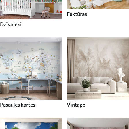
Faktūras
Dzīvnieki
Pasaules kartes
Vintage