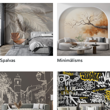
Spalvas
Minimālisms