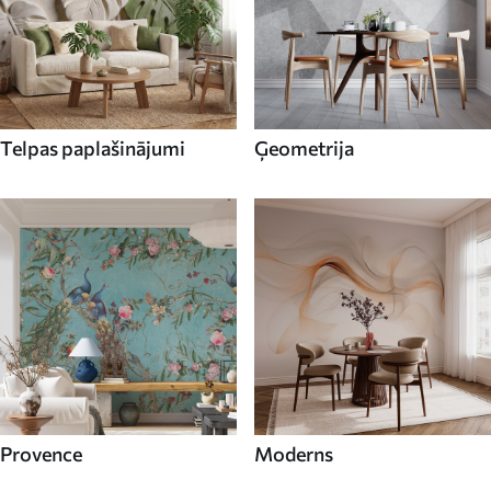
Telpas paplašinājumi
Ģeometrija
Provence
Moderns