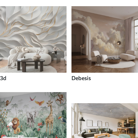
3d
Debesis