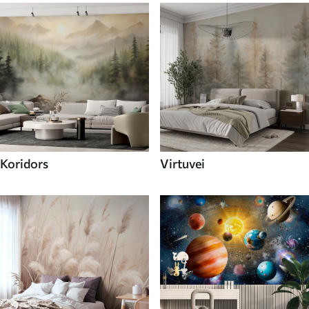
Koridors
Virtuvei