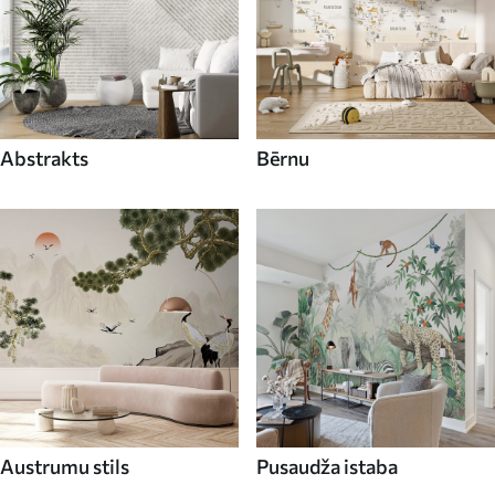
Abstrakts
Bērnu
Austrumu stils
Pusaudža istaba