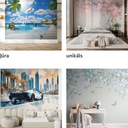
Jūra
unikāls