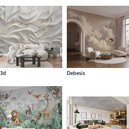
3d
Debesis