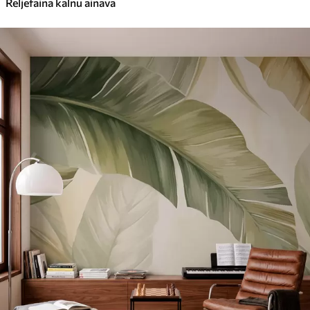
Reljefaina kalnu ainava