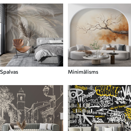
Spalvas
Minimālisms