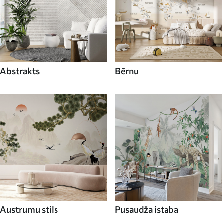
Abstrakts
Bērnu
Austrumu stils
Pusaudža istaba