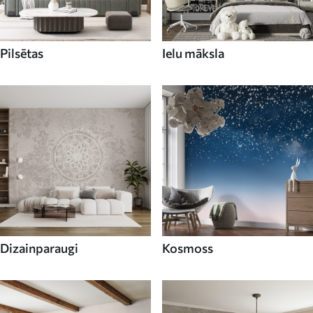
Pilsētas
Ielu māksla
Dizainparaugi
Kosmoss