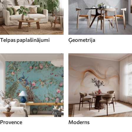
Telpas paplašinājumi
Ģeometrija
Provence
Moderns