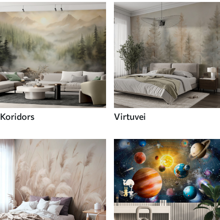
Koridors
Virtuvei