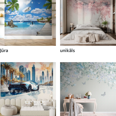
Jūra
unikāls