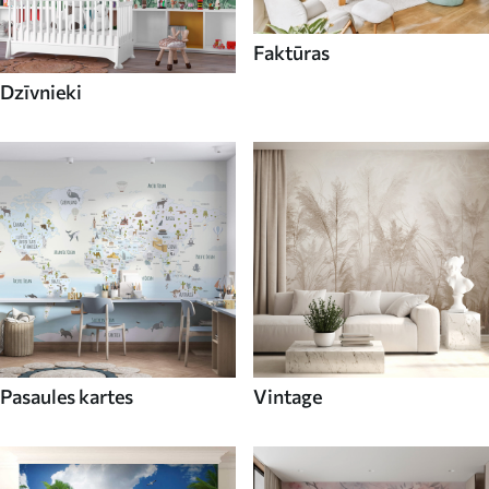
Faktūras
Dzīvnieki
Pasaules kartes
Vintage