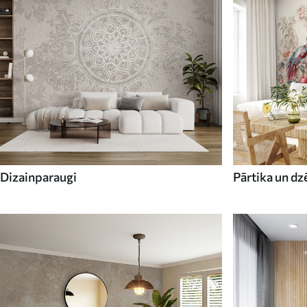
Dizainparaugi
Pārtika un dz