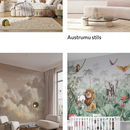
Austrumu stils