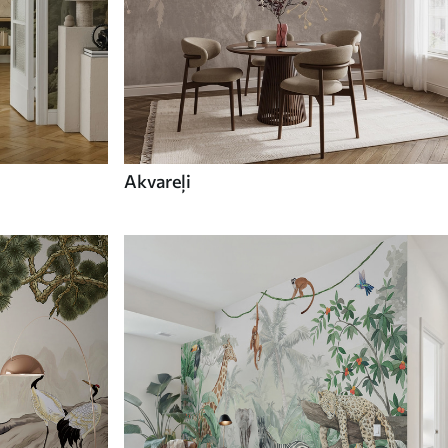
Akvareļi