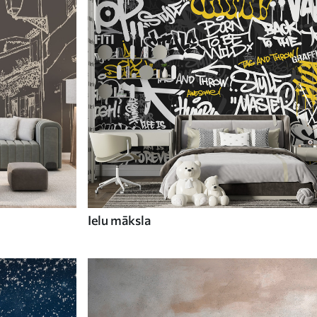
Ielu māksla