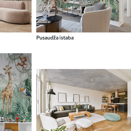
Pusaudža istaba