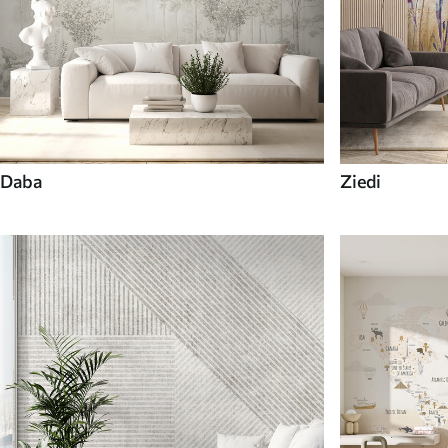
Daba
Ziedi