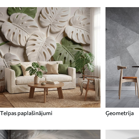
Telpas paplašinājumi
Ģeometrija