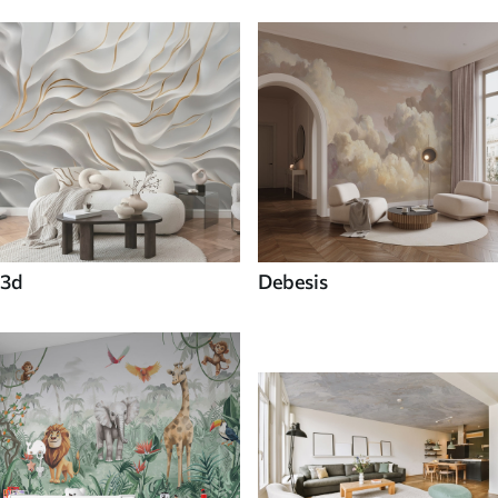
3d
Debesis