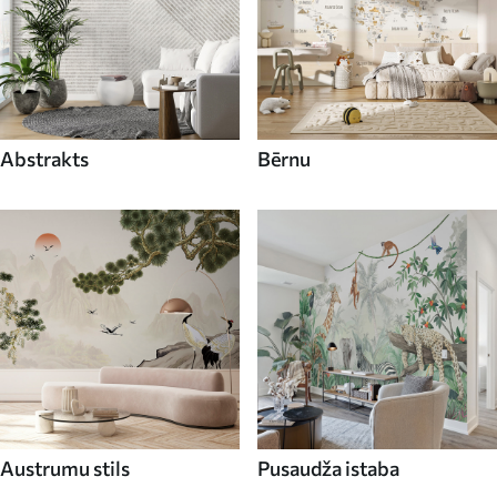
Abstrakts
Bērnu
Austrumu stils
Pusaudža istaba