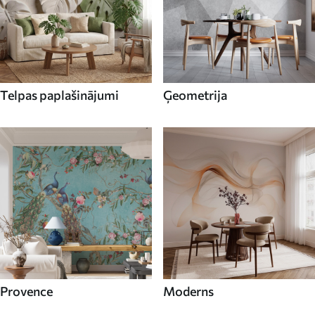
Telpas paplašinājumi
Ģeometrija
Provence
Moderns