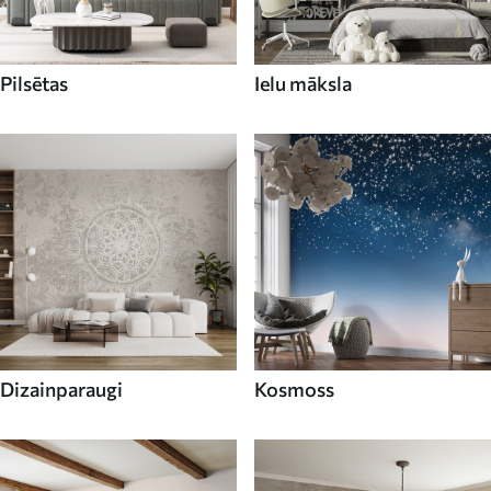
Pilsētas
Ielu māksla
Dizainparaugi
Kosmoss