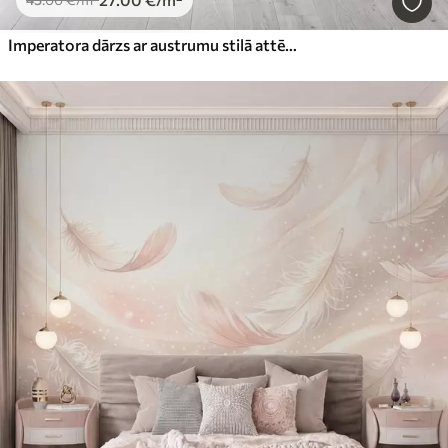
Imperatora dārzs ar austrumu stilā attēlotiem dzīvniekiem — pērtiķi, leoparda, tīģeri, pāvu un gārni