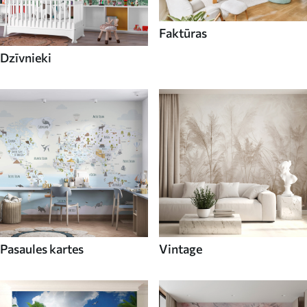
Faktūras
Dzīvnieki
Pasaules kartes
Vintage