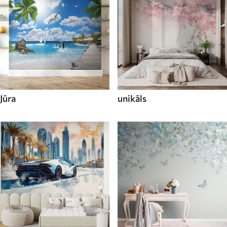
Jūra
unikāls