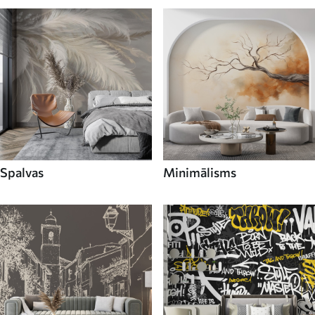
Spalvas
Minimālisms