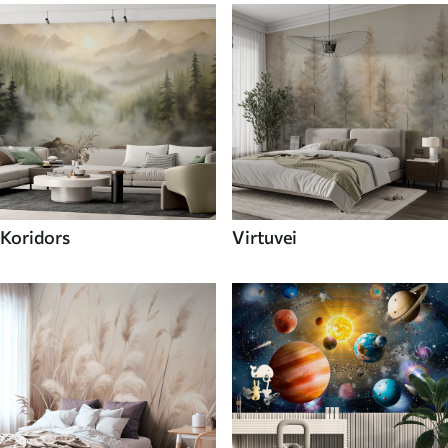
Koridors
Virtuvei