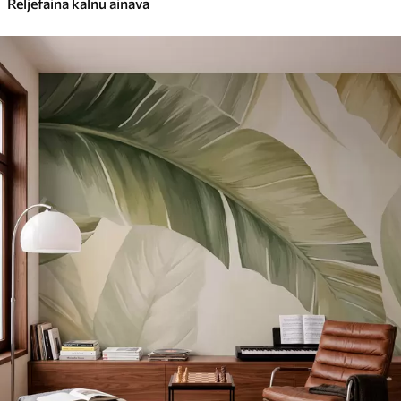
Reljefaina kalnu ainava