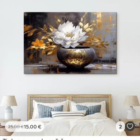
15
.00
€
2
25
.00
€