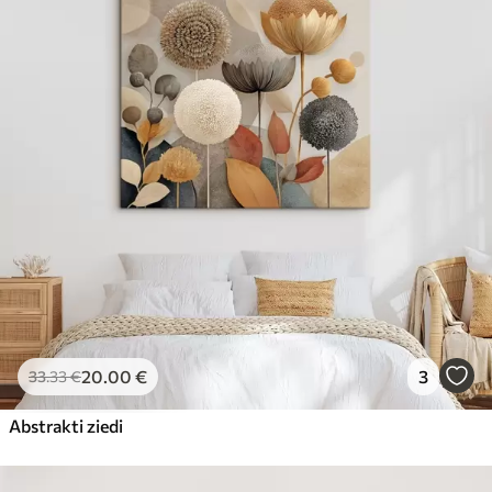
20
.00
€
3
33
.33
€
Abstrakti ziedi