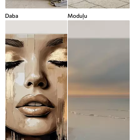
Daba
Moduļu