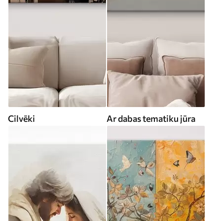
Cilvēki
Ar dabas tematiku jūra