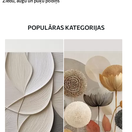
Ziedu, augu un puķu podiņš
POPULĀRAS KATEGORIJAS