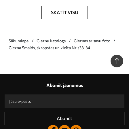
SKATĪT VISU
Sākumlapa
Gleznu katalogs
Gleznas ar savu foto
Glezna Smaids, skropstas un kleita Nr s33134
Abonēt jaunumus
Abonēt