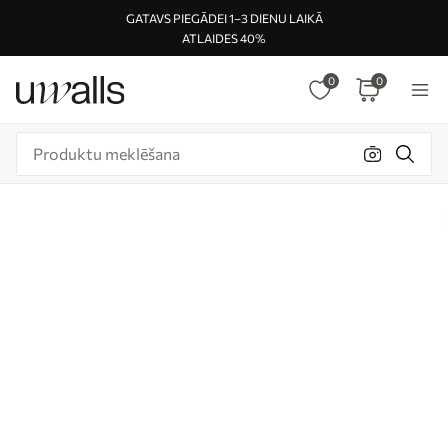
GATAVS PIEGĀDEI 1–3 DIENU LAIKĀ
ATLAIDES 40%
0
0