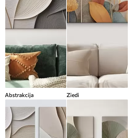
Abstrakcija
Ziedi