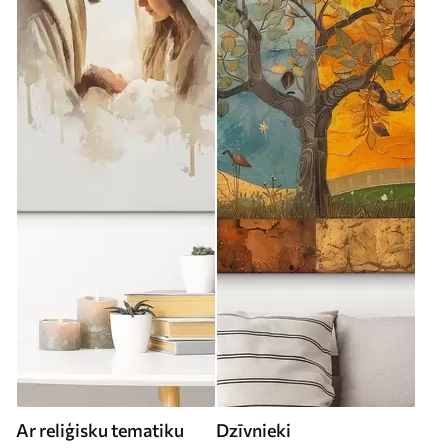
Ar reliģisku tematiku
Dzīvnieki