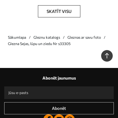
SKATĪT VISU
Sākumlapa
Gleznu katalogs
Gleznas ar savu foto
Glezna Sejas, lūpu un ziedu Nr s33305
Abonēt jaunumus
Abonēt