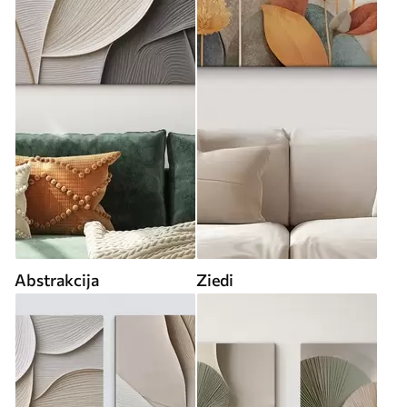
Abstrakcija
Ziedi