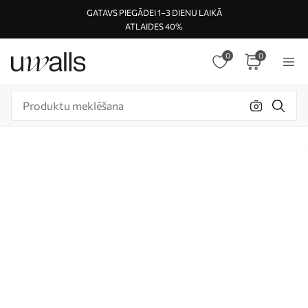
GATAVS PIEGĀDEI 1–3 DIENU LAIKĀ
ATLAIDES 40%
0
0