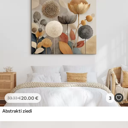
20
.00
€
3
33
.33
€
Abstrakti ziedi