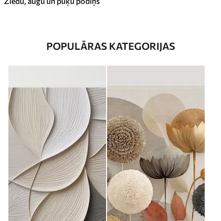
Ziedu, augu un puķu podiņš
POPULĀRAS KATEGORIJAS