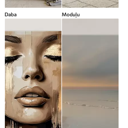
Daba
Moduļu