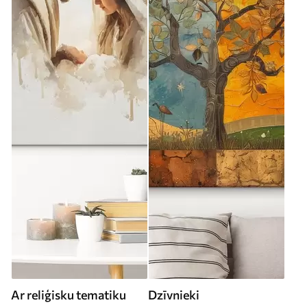
Ar reliģisku tematiku
Dzīvnieki