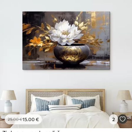
15
.00
€
2
25
.00
€