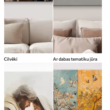
Cilvēki
Ar dabas tematiku jūra