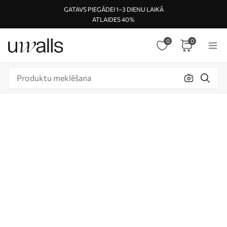
GATAVS PIEGĀDEI 1–3 DIENU LAIKĀ
ATLAIDES 40%
0
0