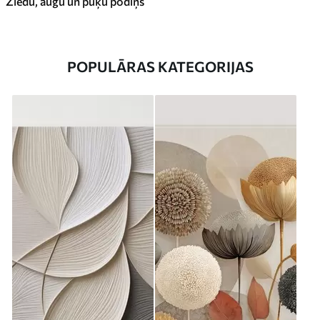
Ziedu, augu un puķu podiņš
POPULĀRAS KATEGORIJAS