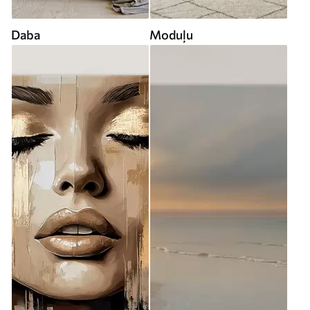
Daba
Moduļu