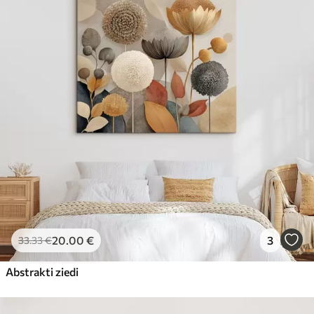
20
.00
€
3
33
.33
€
Abstrakti ziedi