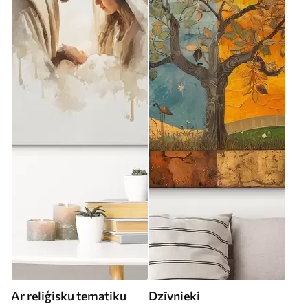
Ar reliģisku tematiku
Dzīvnieki