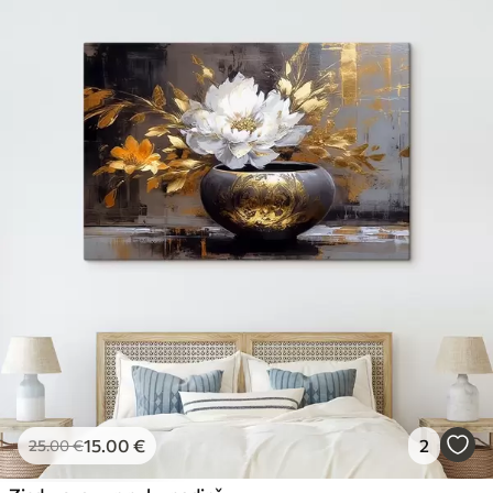
15
.00
€
2
25
.00
€