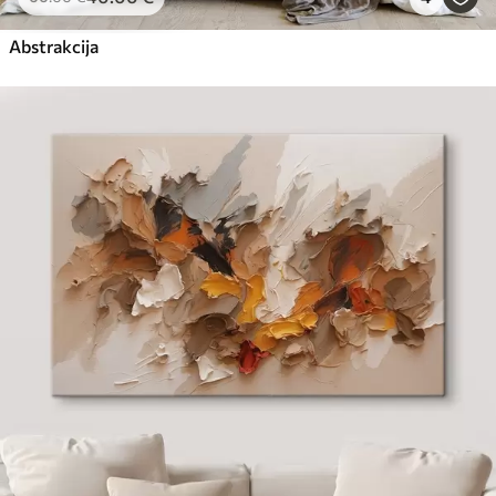
Abstrakcija