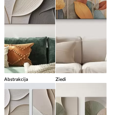
Abstrakcija
Ziedi