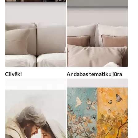
Cilvēki
Ar dabas tematiku jūra