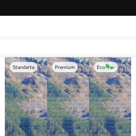
Standarta
Premium
Eco