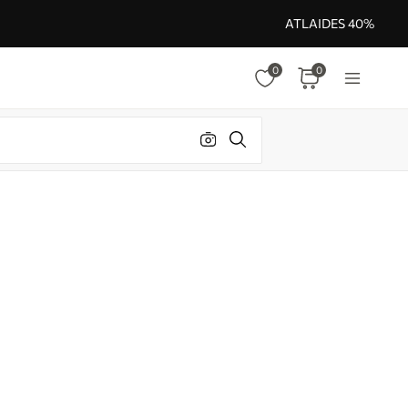
ATLAIDES 40%
0
0