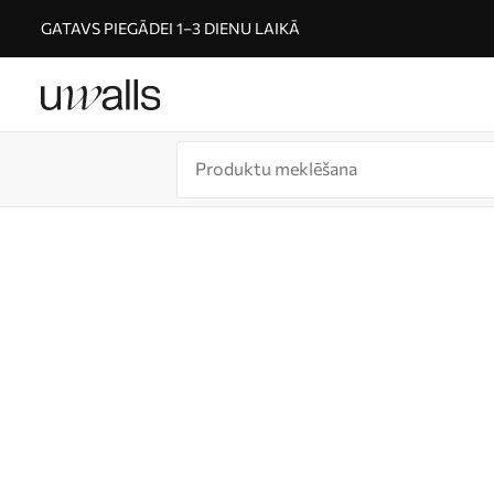
GATAVS PIEGĀDEI 1–3 DIENU LAIKĀ